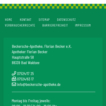
HOME
KONTAKT
SITEMAP
DATENSCHUTZ
VERBRAUCHERRECHTE
BARRIEREFREIHEIT
IMPRESSUM
Beckersche-Apotheke, Florian Becker e.K.
Apotheker Florian Becker
Hauptstraße 58
88339 Bad Waldsee
07524/17 25
07524/63 17
info@beckersche-apotheke.de
Montag bis Freitag jeweils:
08:00 - 12:30 | 14:00 - 18:00 Uhr