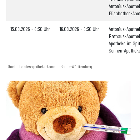
Antonius-Apothe
Elisabethen-Apo
15.08.2026 - 8:30 Uhr
16.08.2026 - 8:30 Uhr
Antonius-Apoth
Rathaus-Apothe
Apotheke im Spi
Sonnen-Apothek
Quelle: Landesapothekerkammer Baden-Württemberg