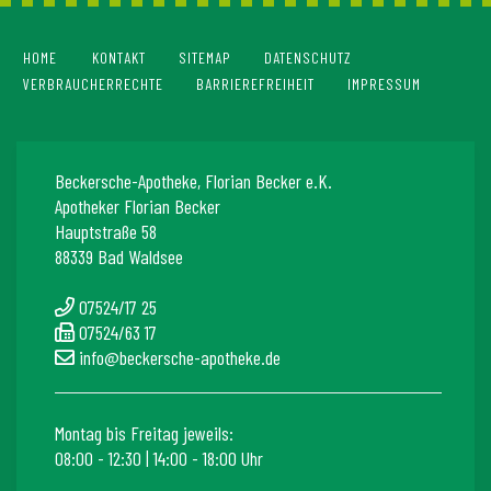
HOME
KONTAKT
SITEMAP
DATENSCHUTZ
VERBRAUCHERRECHTE
BARRIEREFREIHEIT
IMPRESSUM
Beckersche-Apotheke, Florian Becker e.K.
Apotheker Florian Becker
Hauptstraße 58
88339 Bad Waldsee
07524/17 25
07524/63 17
info@beckersche-apotheke.de
Montag bis Freitag jeweils:
08:00 - 12:30 | 14:00 - 18:00 Uhr