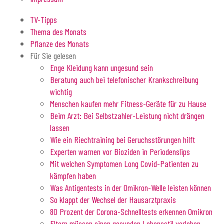
TV-Tipps
Thema des Monats
Pflanze des Monats
Für Sie gelesen
Enge Kleidung kann ungesund sein
Beratung auch bei telefonischer Krankschreibung
wichtig
Menschen kaufen mehr Fitness-Geräte für zu Hause
Beim Arzt: Bei Selbstzahler-Leistung nicht drängen
lassen
Wie ein Riechtraining bei Geruchsstörungen hilft
Experten warnen vor Bioziden in Periodenslips
Mit welchen Symptomen Long Covid-Patienten zu
kämpfen haben
Was Antigentests in der Omikron-Welle leisten können
So klappt der Wechsel der Hausarztpraxis
80 Prozent der Corona-Schnelltests erkennen Omikron
Eltern müssen einen gesunden Lebensstil vorleben