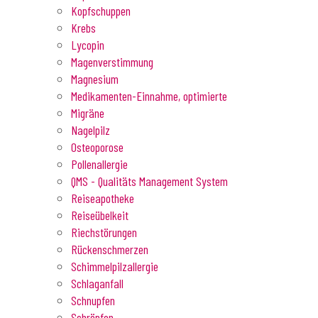
Kopfschuppen
Krebs
Lycopin
Magenverstimmung
Magnesium
Medikamenten-Einnahme, optimierte
Migräne
Nagelpilz
Osteoporose
Pollenallergie
QMS - Qualitäts Management System
Reiseapotheke
Reiseübelkeit
Riechstörungen
Rückenschmerzen
Schimmelpilzallergie
Schlaganfall
Schnupfen
Schröpfen