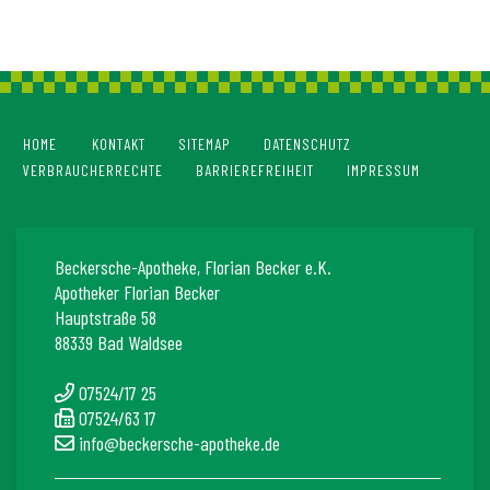
HOME
KONTAKT
SITEMAP
DATENSCHUTZ
VERBRAUCHERRECHTE
BARRIEREFREIHEIT
IMPRESSUM
Beckersche-Apotheke, Florian Becker e.K.
Apotheker Florian Becker
Hauptstraße 58
88339 Bad Waldsee
07524/17 25
07524/63 17
info@beckersche-apotheke.de