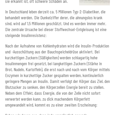
sie erkannt ist, oft schwere Schäden an.
In Deutschland leben derzeit ca. 5 Millionen Typ-2-Diabetiker, die
behandelt werden. Die Dunkelziffer derer, die ahnungslos krank
sind, wird auf 1,5 Millionen geschätzt. Und es werden immer mehr.
Die zentrale Ursache bei dieser Stoffwechsel-Entgleisung ist eine
steigende Insulinresistenz:
Nach der Aufnahme von Kohlenhydraten wird die Insulin-Produktion
und -Ausschüttung aus der Bauchspeicheldrüse aktiviert. Bei
kurzkettigen Zuckern (Süßigkeiten) werden schlagartig hohe
Insulinmengen frei gesetzt, bei langkettigen Zuckern (Stärke in
Brot, Nudeln, Kartoffeln), die erst nach und nach vom Körper mittels
Enzymen in kurzkettige Zucker gespalten werden, kontinuierlich
geringere Mengen an Insulin. Damit verfolgt der Körper das Ziel, den
Blutzucker zu senken, den Körperzellen Energie bereit zu stellen.
Neben dem Effekt, dass Energie, die von der Zelle nicht sofort
verwertet werden kann, zu dick machendem Körperfett
umgewandelt wird, kommt es zu einer zweiten Erscheinung: