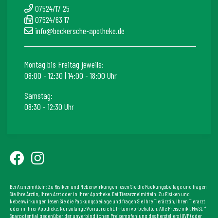
07524/17 25
07524/63 17
info@beckersche-apotheke.de
Montag bis Freitag jeweils:
08:00 - 12:30 | 14:00 - 18:00 Uhr
Samstag:
08:30 - 12:30 Uhr
Bei Arzneimitteln: Zu Risiken und Nebenwirkungen lesen Sie die Packungsbeilage und fragen
Sie Ihre Ärztin, Ihren Arzt oder in Ihrer Apotheke. Bei Tierarzneimitteln: Zu Risiken und
Nebenwirkungen lesen Sie die Packungsbeilage und fragen Sie Ihre Tierärztin, Ihren Tierarzt
oder in Ihrer Apotheke. Nur solange Vorrat reicht. Irrtum vorbehalten. Alle Preise inkl. MwSt. *
Sparpotential gegenüber der unverbindlichen Preisempfehlung des Herstellers (UVP) oder