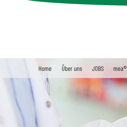
Home
Über uns
JOBS
mea®