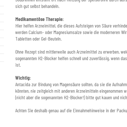
sich gut selbst behandeln.
Medikamentöse Therapie:
Hier helfen Arzneimittel, die dieses Aufsteigen von Säure verhin
werden Calcium- oder Magnesiumsalze sowie die moderneren Wirk
Tabletten oder Gel-Beuteln.
Ohne Rezept sind mittlerweile auch Arzneimittel zu erwerben, we
sogenannten H2-Blocker helfen schnell und zuverlässig, wenn d
ist.
Wichtig:
Antacida zur Bindung von Magensäure sollten, da sie die Aufnahm
könnten, nie zeitgleich mit anderen Arzneimitteln eingenommen 
(nicht aber die sogenannten H2-Blocker!) bitte gut kauen und nich
Achten Sie deshalb genau auf die Einnahmehinweise in der Packun