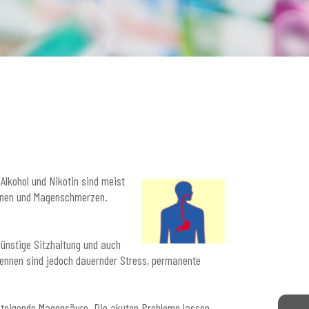
Alkohol und Nikotin sind meist
ennen und Magenschmerzen.
ünstige Sitzhaltung und auch
rennen sind jedoch dauernder Stress, permanente
steigende Magensäure. Die akuten Probleme lassen