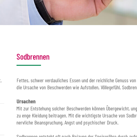
Sodbrennen
.
Fettes, schwer verdauliches Essen und der reichliche Genuss von 
die Ursache von Beschwerden wie Aufstoßen, Völlegefühl, Sodbr
Ursachen
Mit zur Entstehung solcher Beschwerden können Übergewicht, ung
zu enge Kleidung beitragen. Mit die wichtigste Ursache von Sodb
nervliche Beanspruchung, Angst und psychischer Druck.
Sodbrennen entsteht oft nach Reizung der Speiseröhre durch auf