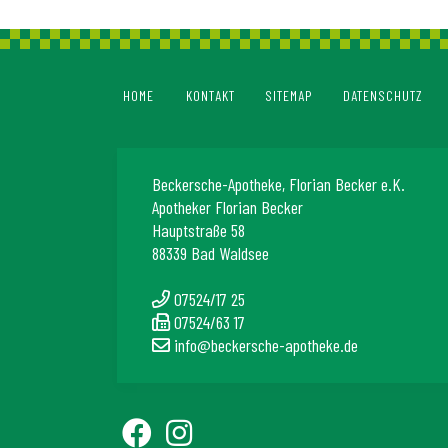
HOME
KONTAKT
SITEMAP
DATENSCHUTZ
Beckersche-Apotheke, Florian Becker e.K.
Apotheker Florian Becker
Hauptstraße 58
88339 Bad Waldsee
07524/17 25
07524/63 17
info@beckersche-apotheke.de