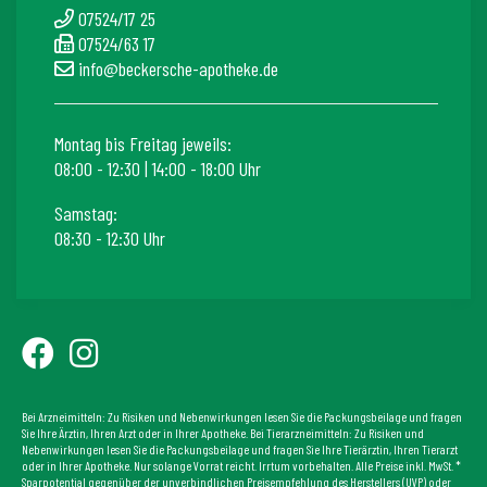
07524/17 25
07524/63 17
info@beckersche-apotheke.de
Montag bis Freitag jeweils:
08:00 - 12:30 | 14:00 - 18:00 Uhr
Samstag:
08:30 - 12:30 Uhr
Bei Arzneimitteln: Zu Risiken und Nebenwirkungen lesen Sie die Packungsbeilage und fragen
Sie Ihre Ärztin, Ihren Arzt oder in Ihrer Apotheke. Bei Tierarzneimitteln: Zu Risiken und
Nebenwirkungen lesen Sie die Packungsbeilage und fragen Sie Ihre Tierärztin, Ihren Tierarzt
oder in Ihrer Apotheke. Nur solange Vorrat reicht. Irrtum vorbehalten. Alle Preise inkl. MwSt. *
Sparpotential gegenüber der unverbindlichen Preisempfehlung des Herstellers (UVP) oder