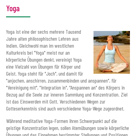
Yoga
Yoga ist eine der sechs mehrere Tausend
Jahre alten philosophischen Lehren aus
Indien. Gleichwohl man im westlichen
Kulturkreis bei "Yoga" meist nur an
körperliche Übungen denkt, vereinigt Yoga
eine Vielzahl von Übungen für Körper und
Geist. Yoga steht für "Joch", und damit für
"anjochen, anschirren, zusammenbinden und anspannen", für
"Vereinigung mit", "Integration in", "Anspannen an" des Körpers in
Bezug auf die Seele zur inneren Sammlung und Konzentration. Ziel
ist das Einswerden mit Gott. Verschiedenen Wegen zur
Gotteserkenntnis sind auch verschiedene Yoga-Wege zugeordnet.
Während meditative Yoga-Formen ihren Schwerpunkt auf die
geistige Konzentration legen, sollen Atemübungen sowie körperliche
Übungen und das Einnehmen bestimmter Stellungen und Positionen