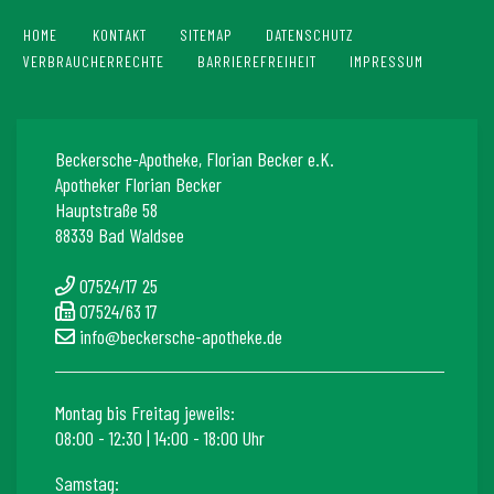
HOME
KONTAKT
SITEMAP
DATENSCHUTZ
VERBRAUCHERRECHTE
BARRIEREFREIHEIT
IMPRESSUM
Beckersche-Apotheke, Florian Becker e.K.
Apotheker Florian Becker
Hauptstraße 58
88339 Bad Waldsee
07524/17 25
07524/63 17
info@beckersche-apotheke.de
Montag bis Freitag jeweils:
08:00 - 12:30 | 14:00 - 18:00 Uhr
Samstag: