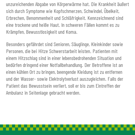
unzureichenden Abgabe von Körperwärme hat. Die Krankheit äußert
sich durch Symptome wie Kopfschmerzen, Schwindel, Übelkeit,
Erbrechen, Benommenheit und Schläfrigkeit. Kennzeichnend sind
eine trockene und heiße Haut. In schweren Fällen kommt es zu
Krämpfen, Bewusstlosigkeit und Koma.
Besonders gefährdet sind Senioren, Säuglinge, Kleinkinder sowie
Personen, die bei Hitze Schwerstarbeit leisten. Patienten mit
einem Hitzschlag sind in einer lebensbedrohenden Situation und
bedürfen dringend einer Notfallbehandlung. Der Betroffene ist an
einen kühlen Ort zu bringen, beengende Kleidung ist zu entfernen
und der Wasser- sowie Elektrolytverlust auszugleichen. Falls der
Patient das Bewusstsein verliert, soll er bis zum Eintreffen der
Ambulanz in Seitenlage gebracht werden.