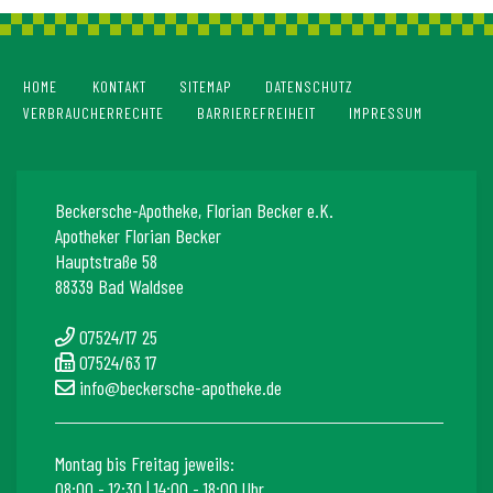
HOME
KONTAKT
SITEMAP
DATENSCHUTZ
VERBRAUCHERRECHTE
BARRIEREFREIHEIT
IMPRESSUM
Beckersche-Apotheke, Florian Becker e.K.
Apotheker Florian Becker
Hauptstraße 58
88339 Bad Waldsee
07524/17 25
07524/63 17
info@beckersche-apotheke.de
Montag bis Freitag jeweils:
08:00 - 12:30 | 14:00 - 18:00 Uhr