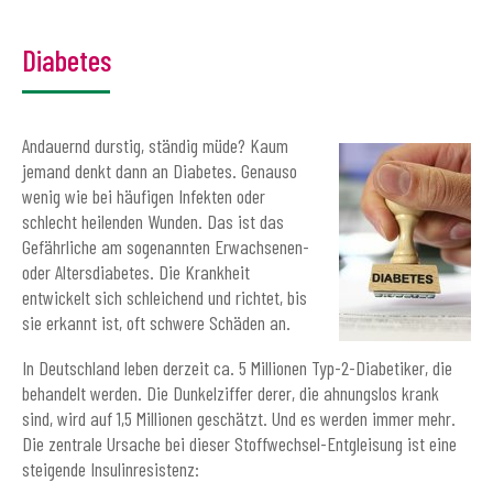
Diabetes
Andauernd durstig, ständig müde? Kaum
jemand denkt dann an Diabetes. Genauso
wenig wie bei häufigen Infekten oder
schlecht heilenden Wunden. Das ist das
Gefährliche am sogenannten Erwachsenen-
oder Altersdiabetes. Die Krankheit
entwickelt sich schleichend und richtet, bis
sie erkannt ist, oft schwere Schäden an.
In Deutschland leben derzeit ca. 5 Millionen Typ-2-Diabetiker, die
behandelt werden. Die Dunkelziffer derer, die ahnungslos krank
sind, wird auf 1,5 Millionen geschätzt. Und es werden immer mehr.
Die zentrale Ursache bei dieser Stoffwechsel-Entgleisung ist eine
steigende Insulinresistenz: