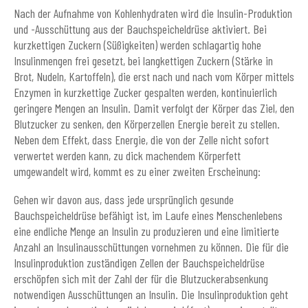
Nach der Aufnahme von Kohlenhydraten wird die Insulin-Produktion
und -Ausschüttung aus der Bauchspeicheldrüse aktiviert. Bei
kurzkettigen Zuckern (Süßigkeiten) werden schlagartig hohe
Insulinmengen frei gesetzt, bei langkettigen Zuckern (Stärke in
Brot, Nudeln, Kartoffeln), die erst nach und nach vom Körper mittels
Enzymen in kurzkettige Zucker gespalten werden, kontinuierlich
geringere Mengen an Insulin. Damit verfolgt der Körper das Ziel, den
Blutzucker zu senken, den Körperzellen Energie bereit zu stellen.
Neben dem Effekt, dass Energie, die von der Zelle nicht sofort
verwertet werden kann, zu dick machendem Körperfett
umgewandelt wird, kommt es zu einer zweiten Erscheinung:
Gehen wir davon aus, dass jede ursprünglich gesunde
Bauchspeicheldrüse befähigt ist, im Laufe eines Menschenlebens
eine endliche Menge an Insulin zu produzieren und eine limitierte
Anzahl an Insulinausschüttungen vornehmen zu können. Die für die
Insulinproduktion zuständigen Zellen der Bauchspeicheldrüse
erschöpfen sich mit der Zahl der für die Blutzuckerabsenkung
notwendigen Ausschüttungen an Insulin. Die Insulinproduktion geht