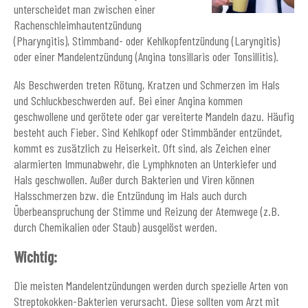
unterscheidet man zwischen einer
Rachenschleimhautentzündung
(Pharyngitis), Stimmband- oder Kehlkopfentzündung (Laryngitis)
oder einer Mandelentzündung (Angina tonsillaris oder Tonsillitis).
Als Beschwerden treten Rötung, Kratzen und Schmerzen im Hals
und Schluckbeschwerden auf. Bei einer Angina kommen
geschwollene und gerötete oder gar vereiterte Mandeln dazu. Häufig
besteht auch Fieber. Sind Kehlkopf oder Stimmbänder entzündet,
kommt es zusätzlich zu Heiserkeit. Oft sind, als Zeichen einer
alarmierten Immunabwehr, die Lymphknoten an Unterkiefer und
Hals geschwollen. Außer durch Bakterien und Viren können
Halsschmerzen bzw. die Entzündung im Hals auch durch
Überbeanspruchung der Stimme und Reizung der Atemwege (z.B.
durch Chemikalien oder Staub) ausgelöst werden.
Wichtig:
Die meisten Mandelentzündungen werden durch spezielle Arten von
Streptokokken-Bakterien verursacht. Diese sollten vom Arzt mit