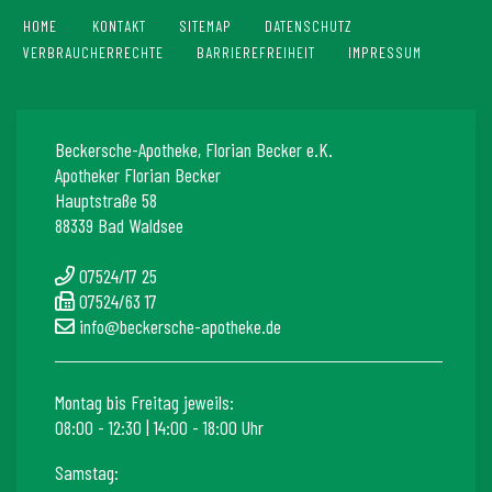
HOME
KONTAKT
SITEMAP
DATENSCHUTZ
VERBRAUCHERRECHTE
BARRIEREFREIHEIT
IMPRESSUM
Beckersche-Apotheke, Florian Becker e.K.
Apotheker Florian Becker
Hauptstraße 58
88339 Bad Waldsee
07524/17 25
07524/63 17
info@beckersche-apotheke.de
Montag bis Freitag jeweils:
08:00 - 12:30 | 14:00 - 18:00 Uhr
Samstag: