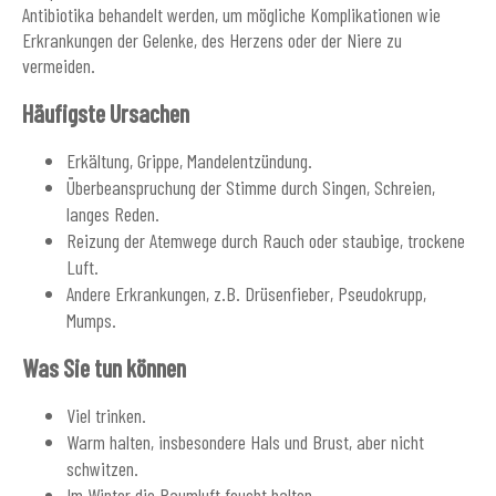
Antibiotika behandelt werden, um mögliche Komplikationen wie
Erkrankungen der Gelenke, des Herzens oder der Niere zu
vermeiden.
Häufigste Ursachen
Erkältung, Grippe, Mandelentzündung.
Überbeanspruchung der Stimme durch Singen, Schreien,
langes Reden.
Reizung der Atemwege durch Rauch oder staubige, trockene
Luft.
Andere Erkrankungen, z.B. Drüsenfieber, Pseudokrupp,
Mumps.
Was Sie tun können
Viel trinken.
Warm halten, insbesondere Hals und Brust, aber nicht
schwitzen.
Im Winter die Raumluft feucht halten.