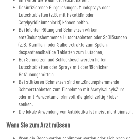
Desinfizierende Gurgellösungen, Mundsprays oder
Lutschtabletten (z.B. mit Hexetidin oder
Cetylpyridiniumchlorid) können helfen.
Bei leichter Rötung und Schmerzen wirken
entzündungshemmende Lutschtabletten oder Spüllösungen
(z.B. Kamillen- oder Salbeiextrakte zum Spülen,
dexpanthenolhaltige Tabletten zum Lutschen).
Bei Schmerzen und Schluckbeschwerden helfen
Lutschtabletten oder Sprays mit oberflächlichen
Betäubungsmitteln.
Bei stärkeren Schmerzen sind entzündungshemmende
Schmerztabletten zum Einnehmen mit Acetylsalicylsäure
oder mit Paracetamol sinnvoll, die gleichzeitig Fieber
senken.
Die lokale Anwendung von Antibiotika ist meist nicht sinnvoll.
Wann Sie zum Arzt müssen
Wenn die Beschwerden schlimmer werden oder sich nach ca.