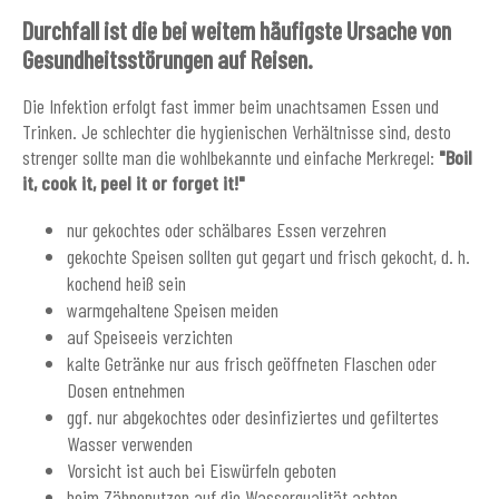
Durchfall ist die bei weitem häufigste Ursache von
Gesundheitsstörungen auf Reisen.
Die Infektion erfolgt fast immer beim unachtsamen Essen und
Trinken. Je schlechter die hygienischen Verhältnisse sind, desto
strenger sollte man die wohlbekannte und einfache Merkregel:
"Boil
it, cook it, peel it or forget it!"
nur gekochtes oder schälbares Essen verzehren
gekochte Speisen sollten gut gegart und frisch gekocht, d. h.
kochend heiß sein
warmgehaltene Speisen meiden
auf Speiseeis verzichten
kalte Getränke nur aus frisch geöffneten Flaschen oder
Dosen entnehmen
ggf. nur abgekochtes oder desinfiziertes und gefiltertes
Wasser verwenden
Vorsicht ist auch bei Eiswürfeln geboten
beim Zähneputzen auf die Wasserqualität achten