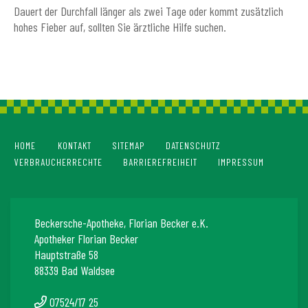
Dauert der Durchfall länger als zwei Tage oder kommt zusätzlich
hohes Fieber auf, sollten Sie ärztliche Hilfe suchen.
HOME
KONTAKT
SITEMAP
DATENSCHUTZ
VERBRAUCHERRECHTE
BARRIEREFREIHEIT
IMPRESSUM
Beckersche-Apotheke, Florian Becker e.K.
Apotheker Florian Becker
Hauptstraße 58
88339 Bad Waldsee
07524/17 25