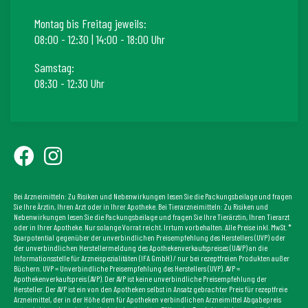
Montag bis Freitag jeweils:
08:00 - 12:30 | 14:00 - 18:00 Uhr
Samstag:
08:30 - 12:30 Uhr
Bei Arzneimitteln: Zu Risiken und Nebenwirkungen lesen Sie die Packungsbeilage und fragen
Sie Ihre Ärztin, Ihren Arzt oder in Ihrer Apotheke. Bei Tierarzneimitteln: Zu Risiken und
Nebenwirkungen lesen Sie die Packungsbeilage und fragen Sie Ihre Tierärztin, Ihren Tierarzt
oder in Ihrer Apotheke. Nur solange Vorrat reicht. Irrtum vorbehalten. Alle Preise inkl. MwSt. *
Sparpotential gegenüber der unverbindlichen Preisempfehlung des Herstellers (UVP) oder
der unverbindlichen Herstellermeldung des Apothekenverkaufspreises (UAVP) an die
Informationsstelle für Arzneispezialitäten (IFA GmbH) / nur bei rezeptfreien Produkten außer
Büchern. UVP = Unverbindliche Preisempfehlung des Herstellers (UVP). AVP =
Apothekenverkaufspreis (AVP). Der AVP ist keine unverbindliche Preisempfehlung der
Hersteller. Der AVP ist ein von den Apotheken selbst in Ansatz gebrachter Preis für rezeptfreie
Arzneimittel, der in der Höhe dem für Apotheken verbindlichen Arzneimittel Abgabepreis