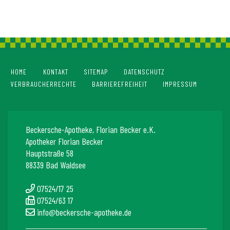
HOME
KONTAKT
SITEMAP
DATENSCHUTZ
VERBRAUCHERRECHTE
BARRIEREFREIHEIT
IMPRESSUM
Beckersche-Apotheke, Florian Becker e.K.
Apotheker Florian Becker
Hauptstraße 58
88339 Bad Waldsee
07524/17 25
07524/63 17
info@beckersche-apotheke.de