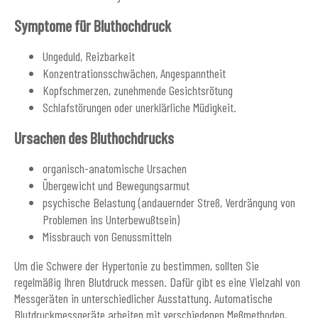
Symptome für Bluthochdruck
Ungeduld, Reizbarkeit
Konzentrationsschwächen, Angespanntheit
Kopfschmerzen, zunehmende Gesichtsrötung
Schlafstörungen oder unerklärliche Müdigkeit.
Ursachen des Bluthochdrucks
organisch-anatomische Ursachen
Übergewicht und Bewegungsarmut
psychische Belastung (andauernder Streß, Verdrängung von
Problemen ins Unterbewußtsein)
Missbrauch von Genussmitteln
Um die Schwere der Hypertonie zu bestimmen, sollten Sie
regelmäßig Ihren Blutdruck messen. Dafür gibt es eine Vielzahl von
Messgeräten in unterschiedlicher Ausstattung. Automatische
Blutdruckmessgeräte arbeiten mit verschiedenen Meßmethoden,