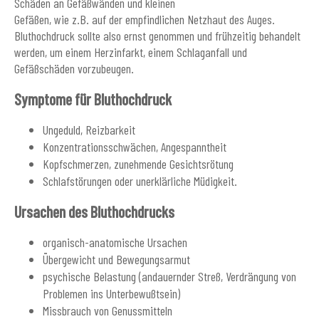
Schäden an Gefäßwänden und kleinen
Gefäßen, wie z.B. auf der empfindlichen Netzhaut des Auges.
Bluthochdruck sollte also ernst genommen und frühzeitig behandelt
werden, um einem Herzinfarkt, einem Schlaganfall und
Gefäßschäden vorzubeugen.
Symptome für Bluthochdruck
Ungeduld, Reizbarkeit
Konzentrationsschwächen, Angespanntheit
Kopfschmerzen, zunehmende Gesichtsrötung
Schlafstörungen oder unerklärliche Müdigkeit.
Ursachen des Bluthochdrucks
organisch-anatomische Ursachen
Übergewicht und Bewegungsarmut
psychische Belastung (andauernder Streß, Verdrängung von
Problemen ins Unterbewußtsein)
Missbrauch von Genussmitteln