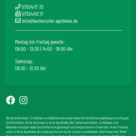
07524/17 25
07524/63 17
info@beckersche-apotheke.de
Montag bis Freitag jeweils:
08:00 - 12:30 | 14:00 - 18:00 Uhr
Samstag:
08:30 - 12:30 Uhr
Bei Arzneimitteln: Zu Risiken und Nebenwirkungen lesen Sie die Packungsbeilage und fragen
Sie Ihre Ärztin, Ihren Arzt oder in Ihrer Apotheke. Bei Tierarzneimitteln: Zu Risiken und
Nebenwirkungen lesen Sie die Packungsbeilage und fragen Sie Ihre Tierärztin, Ihren Tierarzt
oder in Ihrer Apotheke. Nur solange Vorrat reicht. Irrtum vorbehalten. Alle Preise inkl. MwSt. *
Sparpotential gegenüber der unverbindlichen Preisempfehlung des Herstellers (UVP) oder