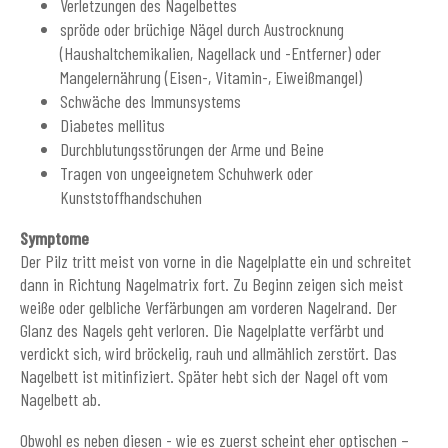
Verletzungen des Nagelbettes
spröde oder brüchige Nägel durch Austrocknung
(Haushaltchemikalien, Nagellack und -Entferner) oder
Mangelernährung (Eisen-, Vitamin-, Eiweißmangel)
Schwäche des Immunsystems
Diabetes mellitus
Durchblutungsstörungen der Arme und Beine
Tragen von ungeeignetem Schuhwerk oder
Kunststoffhandschuhen
Symptome
Der Pilz tritt meist von vorne in die Nagelplatte ein und schreitet
dann in Richtung Nagelmatrix fort. Zu Beginn zeigen sich meist
weiße oder gelbliche Verfärbungen am vorderen Nagelrand. Der
Glanz des Nagels geht verloren. Die Nagelplatte verfärbt und
verdickt sich, wird bröckelig, rauh und allmählich zerstört. Das
Nagelbett ist mitinfiziert. Später hebt sich der Nagel oft vom
Nagelbett ab.
Obwohl es neben diesen - wie es zuerst scheint eher optischen –