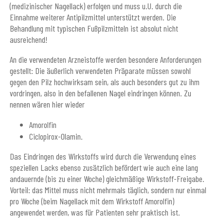
(medizinischer Nagellack) erfolgen und muss u.U. durch die
Einnahme weiterer Antipilzmittel unterstützt werden. Die
Behandlung mit typischen Fußpilzmitteln ist absolut nicht
ausreichend!
An die verwendeten Arzneistoffe werden besondere Anforderungen
gestellt: Die äußerlich verwendeten Präparate müssen sowohl
gegen den Pilz hochwirksam sein, als auch besonders gut zu ihm
vordringen, also in den befallenen Nagel eindringen können. Zu
nennen wären hier wieder
Amorolfin
Ciclopirox-Olamin.
Das Eindringen des Wirkstoffs wird durch die Verwendung eines
speziellen Lacks ebenso zusätzlich befördert wie auch eine lang
andauernde (bis zu einer Woche) gleichmäßige Wirkstoff-Freigabe.
Vorteil: das Mittel muss nicht mehrmals täglich, sondern nur einmal
pro Woche (beim Nagellack mit dem Wirkstoff Amorolfin)
angewendet werden, was für Patienten sehr praktisch ist.