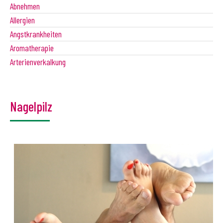
Abnehmen
Allergien
Angstkrankheiten
Aromatherapie
Arterienverkalkung
Nagelpilz