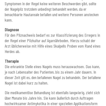
Symptomen in der Regel keine weiteren Beschwerden gibt, sollte
der Nagelpilz trotzdem unbedingt behandelt werden, da er
benachbarte Hautareale befallen und weitere Personen anstecken
kann.
Diagnose
Für den Pilznachweis bedarf es zur Klassifizierung des Erregers in
der Regel einer Pilzkultur auf Agarnährboden. Hierzu schabt der
Arzt üblicherweise mit Hilfe eines Skalpells Proben vom Rand eines
Herdes ab.
Therapie
Die erkrankte Stelle eines Nagels muss herauswachsen. Das kann,
je nach Lebensalter des Patienten, bis zu einem Jahr dauern. In
dieser Zeit gilt es, den befallenen Nagel zu behandeln. Der befallene
Nagel ist dabei kurz zu halten.
Die medikamentöse Behandlung ist ebenfalls langwierig, zieht sich
über Monate bis Jahre hin. Sie kann äußerlich durch Auftragen
hochwirksamer Antimykotika in einer speziellen Applikationsform