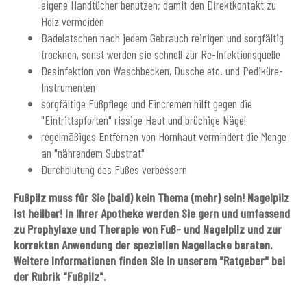
eigene Handtücher benutzen; damit den Direktkontakt zu
Holz vermeiden
Badelatschen nach jedem Gebrauch reinigen und sorgfältig
trocknen, sonst werden sie schnell zur Re-Infektionsquelle
Desinfektion von Waschbecken, Dusche etc. und Pediküre-
Instrumenten
sorgfältige Fußpflege und Eincremen hilft gegen die
"Eintrittspforten" rissige Haut und brüchige Nägel
regelmäßiges Entfernen von Hornhaut vermindert die Menge
an "nährendem Substrat"
Durchblutung des Fußes verbessern
Fußpilz muss für Sie (bald) kein Thema (mehr) sein! Nagelpilz
ist heilbar! In Ihrer Apotheke werden Sie gern und umfassend
zu Prophylaxe und Therapie von Fuß- und Nagelpilz und zur
korrekten Anwendung der speziellen Nagellacke beraten.
Weitere Informationen finden Sie in unserem "Ratgeber" bei
der Rubrik "Fußpilz".