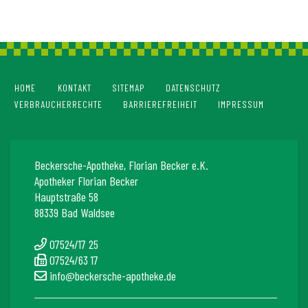
HOME
KONTAKT
SITEMAP
DATENSCHUTZ
VERBRAUCHERRECHTE
BARRIEREFREIHEIT
IMPRESSUM
Beckersche-Apotheke, Florian Becker e.K.
Apotheker Florian Becker
Hauptstraße 58
88339 Bad Waldsee
07524/17 25
07524/63 17
info@beckersche-apotheke.de