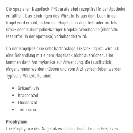
Die speziellen Nagellack-Präparate sind rezeptfrei in der Apotheke
erhältlich. Das Eindringen des Wirkstoffs aus dem Lack in den
Nagel wird erhöht, indem der Nagel dünn abgefeilt oder mittels
Urea- oder Kaliumjodid-haltiger Nagelaufweichsalbe (ebenfalls
rezeptfrei in der Apotheke) vorbehandelt wird.
Da der Nagelpilz eine sehr hartnäckige Erkrankung ist, wird u.U.
eine Behandlung mit einem Nagellack nicht ausreichen. Hier
kommen dann Antimykotika zur Anwendung, die (zusätzlich)
eingenommen werden müssen und vom Arzt verschrieben werden.
Typische Wirkstoffe sind:
Griseofulvin
Itraconazol
Fluconazol
Terbinafin
Prophylaxe
Die Prophylaxe des Nagelpilzes ist identisch der des Fußpilzes.