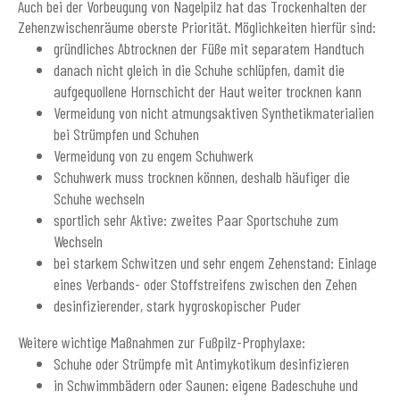
Auch bei der Vorbeugung von Nagelpilz hat das Trockenhalten der
Zehenzwischenräume oberste Priorität. Möglichkeiten hierfür sind:
gründliches Abtrocknen der Füße mit separatem Handtuch
danach nicht gleich in die Schuhe schlüpfen, damit die
aufgequollene Hornschicht der Haut weiter trocknen kann
Vermeidung von nicht atmungsaktiven Synthetikmaterialien
bei Strümpfen und Schuhen
Vermeidung von zu engem Schuhwerk
Schuhwerk muss trocknen können, deshalb häufiger die
Schuhe wechseln
sportlich sehr Aktive: zweites Paar Sportschuhe zum
Wechseln
bei starkem Schwitzen und sehr engem Zehenstand: Einlage
eines Verbands- oder Stoffstreifens zwischen den Zehen
desinfizierender, stark hygroskopischer Puder
Weitere wichtige Maßnahmen zur Fußpilz-Prophylaxe:
Schuhe oder Strümpfe mit Antimykotikum desinfizieren
in Schwimmbädern oder Saunen: eigene Badeschuhe und