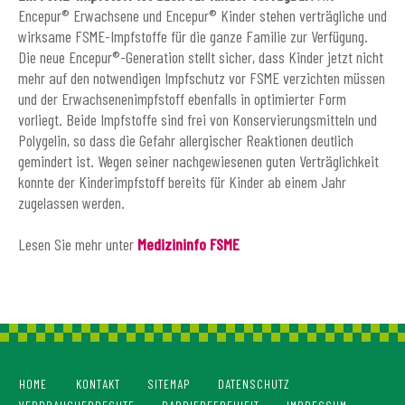
Encepur® Erwachsene und Encepur® Kinder stehen verträgliche und
wirksame FSME-Impfstoffe für die ganze Familie zur Verfügung.
Die neue Encepur®-Generation stellt sicher, dass Kinder jetzt nicht
mehr auf den notwendigen Impfschutz vor FSME verzichten müssen
und der Erwachsenenimpfstoff ebenfalls in optimierter Form
vorliegt. Beide Impfstoffe sind frei von Konservierungsmitteln und
Polygelin, so dass die Gefahr allergischer Reaktionen deutlich
gemindert ist. Wegen seiner nachgewiesenen guten Verträglichkeit
konnte der Kinderimpfstoff bereits für Kinder ab einem Jahr
zugelassen werden.
Lesen Sie mehr unter
Medizininfo FSME
HOME
KONTAKT
SITEMAP
DATENSCHUTZ