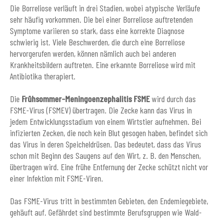
Die Borreliose verläuft in drei Stadien, wobei atypische Verläufe
sehr häufig vorkommen. Die bei einer Borreliose auftretenden
Symptome variieren so stark, dass eine korrekte Diagnose
schwierig ist. Viele Beschwerden, die durch eine Borreliose
hervorgerufen werden, können nämlich auch bei anderen
Krankheitsbildern auftreten. Eine erkannte Borreliose wird mit
Antibiotika therapiert.
Die
Frühsommer-Meningoenzephalitis FSME
wird durch das
FSME-Virus (FSMEV) übertragen. Die Zecke kann das Virus in
jedem Entwicklungsstadium von einem Wirtstier aufnehmen. Bei
infizierten Zecken, die noch kein Blut gesogen haben, befindet sich
das Virus in deren Speicheldrüsen. Das bedeutet, dass das Virus
schon mit Beginn des Saugens auf den Wirt, z. B. den Menschen,
übertragen wird. Eine frühe Entfernung der Zecke schützt nicht vor
einer Infektion mit FSME-Viren.
Das FSME-Virus tritt in bestimmten Gebieten, den Endemiegebiete,
gehäuft auf. Gefährdet sind bestimmte Berufsgruppen wie Wald-