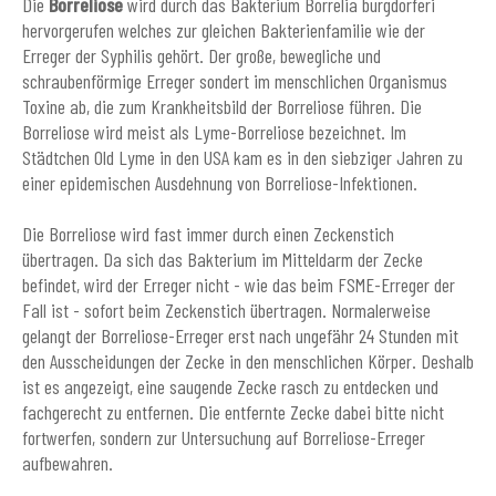
Die
Borreliose
wird durch das Bakterium Borrelia burgdorferi
hervorgerufen welches zur gleichen Bakterienfamilie wie der
Erreger der Syphilis gehört. Der große, bewegliche und
schraubenförmige Erreger sondert im menschlichen Organismus
Toxine ab, die zum Krankheitsbild der Borreliose führen. Die
Borreliose wird meist als Lyme-Borreliose bezeichnet. Im
Städtchen Old Lyme in den USA kam es in den siebziger Jahren zu
einer epidemischen Ausdehnung von Borreliose-Infektionen.
Die Borreliose wird fast immer durch einen Zeckenstich
übertragen. Da sich das Bakterium im Mitteldarm der Zecke
befindet, wird der Erreger nicht - wie das beim FSME-Erreger der
Fall ist - sofort beim Zeckenstich übertragen. Normalerweise
gelangt der Borreliose-Erreger erst nach ungefähr 24 Stunden mit
den Ausscheidungen der Zecke in den menschlichen Körper. Deshalb
ist es angezeigt, eine saugende Zecke rasch zu entdecken und
fachgerecht zu entfernen. Die entfernte Zecke dabei bitte nicht
fortwerfen, sondern zur Untersuchung auf Borreliose-Erreger
aufbewahren.