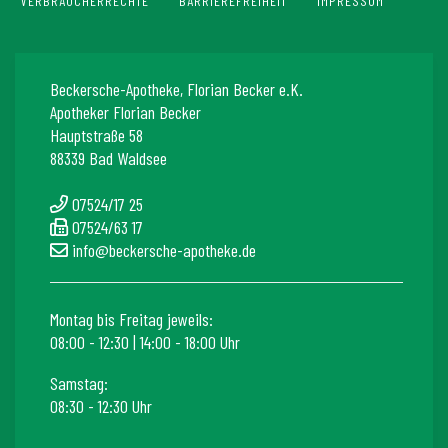
VERBRAUCHERRECHTE
BARRIEREFREIHEIT
IMPRESSUM
Beckersche-Apotheke, Florian Becker e.K.
Apotheker Florian Becker
Hauptstraße 58
88339 Bad Waldsee
07524/17 25
07524/63 17
info@beckersche-apotheke.de
Montag bis Freitag jeweils:
08:00 - 12:30 | 14:00 - 18:00 Uhr
Samstag:
08:30 - 12:30 Uhr