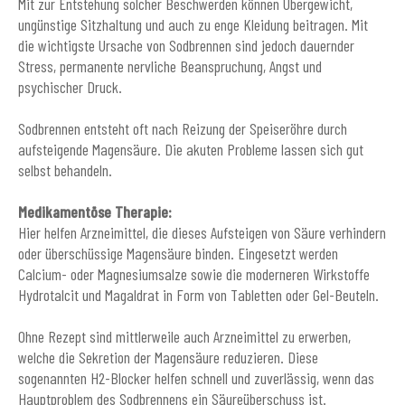
Mit zur Entstehung solcher Beschwerden können Übergewicht,
ungünstige Sitzhaltung und auch zu enge Kleidung beitragen. Mit
die wichtigste Ursache von Sodbrennen sind jedoch dauernder
Stress, permanente nervliche Beanspruchung, Angst und
psychischer Druck.
Sodbrennen entsteht oft nach Reizung der Speiseröhre durch
aufsteigende Magensäure. Die akuten Probleme lassen sich gut
selbst behandeln.
Medikamentöse Therapie:
Hier helfen Arzneimittel, die dieses Aufsteigen von Säure verhindern
oder überschüssige Magensäure binden. Eingesetzt werden
Calcium- oder Magnesiumsalze sowie die moderneren Wirkstoffe
Hydrotalcit und Magaldrat in Form von Tabletten oder Gel-Beuteln.
Ohne Rezept sind mittlerweile auch Arzneimittel zu erwerben,
welche die Sekretion der Magensäure reduzieren. Diese
sogenannten H2-Blocker helfen schnell und zuverlässig, wenn das
Hauptproblem des Sodbrennens ein Säureüberschuss ist.