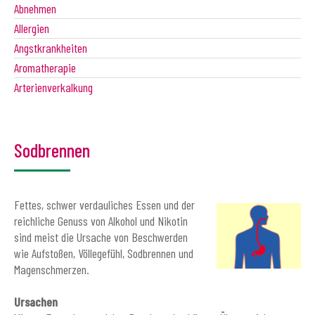
Abnehmen
Allergien
Angstkrankheiten
Aromatherapie
Arterienverkalkung
Sodbrennen
Fettes, schwer verdauliches Essen und der
reichliche Genuss von Alkohol und Nikotin
sind meist die Ursache von Beschwerden
wie Aufstoßen, Völlegefühl, Sodbrennen und
Magenschmerzen.
Ursachen