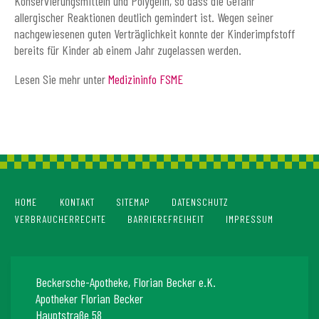
Konservierungsmitteln und Polygelin, so dass die Gefahr
allergischer Reaktionen deutlich gemindert ist. Wegen seiner
nachgewiesenen guten Verträglichkeit konnte der Kinderimpfstoff
bereits für Kinder ab einem Jahr zugelassen werden.
Lesen Sie mehr unter
Medizininfo FSME
HOME
KONTAKT
SITEMAP
DATENSCHUTZ
VERBRAUCHERRECHTE
BARRIEREFREIHEIT
IMPRESSUM
Beckersche-Apotheke, Florian Becker e.K.
Apotheker Florian Becker
Hauptstraße 58