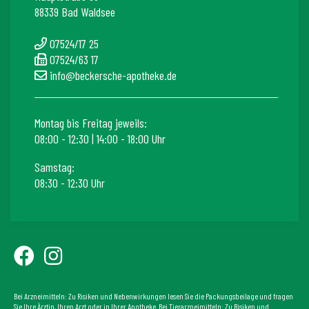
88339 Bad Waldsee
07524/17 25
07524/63 17
info@beckersche-apotheke.de
Montag bis Freitag jeweils:
08:00 - 12:30 | 14:00 - 18:00 Uhr
Samstag:
08:30 - 12:30 Uhr
Bei Arzneimitteln: Zu Risiken und Nebenwirkungen lesen Sie die Packungsbeilage und fragen
Sie Ihre Ärztin, Ihren Arzt oder in Ihrer Apotheke. Bei Tierarzneimitteln: Zu Risiken und