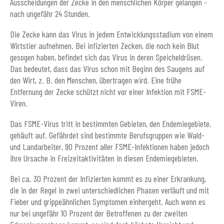
Ausscheidungen der Zecke in den menschlichen Körper gelangen -
nach ungefähr 24 Stunden.
Die Zecke kann das Virus in jedem Entwicklungsstadium von einem
Wirtstier aufnehmen. Bei infizierten Zecken, die noch kein Blut
gesogen haben, befindet sich das Virus in deren Speicheldrüsen.
Das bedeutet, dass das Virus schon mit Beginn des Saugens auf
den Wirt, z. B. den Menschen, übertragen wird. Eine frühe
Entfernung der Zecke schützt nicht vor einer Infektion mit FSME-
Viren.
Das FSME-Virus tritt in bestimmten Gebieten, den Endemiegebiete,
gehäuft auf. Gefährdet sind bestimmte Berufsgruppen wie Wald-
und Landarbeiter, 90 Prozent aller FSME-Infektionen haben jedoch
ihre Ursache in Freizeitaktivitäten in diesen Endemiegebieten.
Bei ca. 30 Prozent der Infizierten kommt es zu einer Erkrankung,
die in der Regel in zwei unterschiedlichen Phasen verläuft und mit
Fieber und grippeähnlichen Symptomen einhergeht. Auch wenn es
nur bei ungefähr 10 Prozent der Betroffenen zu der zweiten