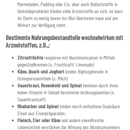
Marmeladen, Pudding oder Eis, aber auch Ballaststoffe in
Getreideprodukten binden viele Arzneistoffe an sich, so dass
im Darm zu wenig davon ins Blut übertreten kann und am
Wirkort zur Verfügung steht.
Bestimmte Nahrungsbestandteile wechselwirken mit
Arzneistoffen, z.B.,:
Zitrusfrüchte
reagieren mit Aluminiumsalzen in Mitteln
gegenSodbrennen (s. Fruchtsaft/ Limonade)
Käse, Quark und Joghurt
binden Biphosphonate in
Osteoporosemitteln (s. Milch)
Sauerkraut, Rosenkohl und Spinat
hemmen durch ihren
hohen Vitamin-K-Gehalt bestimmte Antikoagulantien (s.
Sauerkrautsaft)
Rhabarber und Spinat
binden durch enthaltene Oxalsäure
Eisen aus Eisenpräparaten.
Fleisch, Eier oder Käse
und andere eiweißreiche
Lebensmittel verstärken die Wirkung des Blutdrucksenkers