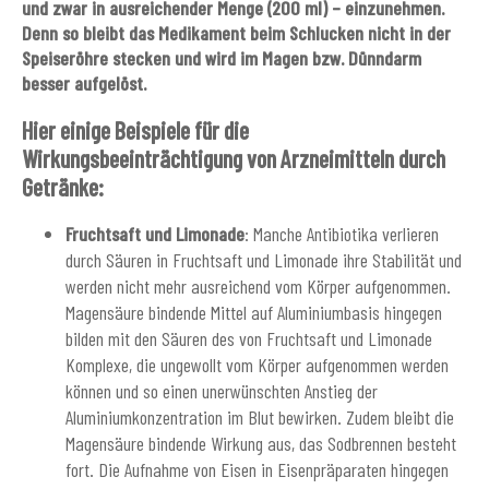
und zwar in ausreichender Menge (200 ml) – einzunehmen.
Denn so bleibt das Medikament beim Schlucken nicht in der
Speiseröhre stecken und wird im Magen bzw. Dünndarm
besser aufgelöst.
Hier einige Beispiele für die
Wirkungsbeeinträchtigung von Arzneimitteln durch
Getränke:
Fruchtsaft und Limonade
: Manche Antibiotika verlieren
durch Säuren in Fruchtsaft und Limonade ihre Stabilität und
werden nicht mehr ausreichend vom Körper aufgenommen.
Magensäure bindende Mittel auf Aluminiumbasis hingegen
bilden mit den Säuren des von Fruchtsaft und Limonade
Komplexe, die ungewollt vom Körper aufgenommen werden
können und so einen unerwünschten Anstieg der
Aluminiumkonzentration im Blut bewirken. Zudem bleibt die
Magensäure bindende Wirkung aus, das Sodbrennen besteht
fort. Die Aufnahme von Eisen in Eisenpräparaten hingegen