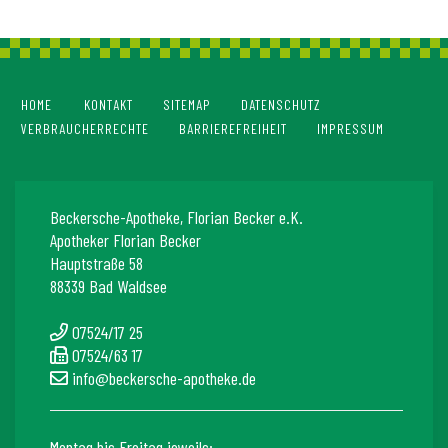
HOME
KONTAKT
SITEMAP
DATENSCHUTZ
VERBRAUCHERRECHTE
BARRIEREFREIHEIT
IMPRESSUM
Beckersche-Apotheke, Florian Becker e.K.
Apotheker Florian Becker
Hauptstraße 58
88339 Bad Waldsee
07524/17 25
07524/63 17
info@beckersche-apotheke.de
Montag bis Freitag jeweils: