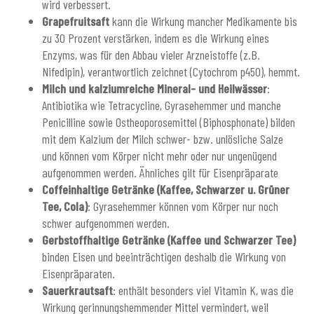
wird verbessert.
Grapefruitsaft
kann die Wirkung mancher Medikamente bis
zu 30 Prozent verstärken, indem es die Wirkung eines
Enzyms, was für den Abbau vieler Arzneistoffe (z.B.
Nifedipin), verantwortlich zeichnet (Cytochrom p450), hemmt.
Milch und kalziumreiche Mineral- und Heilwässer
:
Antibiotika wie Tetracycline, Gyrasehemmer und manche
Penicilline sowie Ostheoporosemittel (Biphosphonate) bilden
mit dem Kalzium der Milch schwer- bzw. unlösliche Salze
und können vom Körper nicht mehr oder nur ungenügend
aufgenommen werden. Ähnliches gilt für Eisenpräparate
Coffeinhaltige Getränke (Kaffee, Schwarzer u. Grüner
Tee, Cola)
: Gyrasehemmer können vom Körper nur noch
schwer aufgenommen werden.
Gerbstoffhaltige Getränke (Kaffee und Schwarzer Tee)
binden Eisen und beeinträchtigen deshalb die Wirkung von
Eisenpräparaten.
Sauerkrautsaft
: enthält besonders viel Vitamin K, was die
Wirkung gerinnungshemmender Mittel vermindert, weil