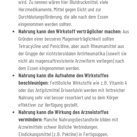
wird. Zu nennen wären hier Blutdruckmittel, viele
Herzmedikamente, Mittel gegen Gicht und zur
Durchblutungsförderung, die alle nach dem Essen
eingenommen werden sollten.
Nahrung kann den Wirkstoff verträglicher machen:
Aus
Gründen einer besseren Magenverträglichkeit sollten
Tetracycline und Penicilline, aber auch Rheumamittel aus
der Gruppe der nichtsteroidalen Antirheumatika (soweit sie
nicht als magensaftresistente Arzneiform vorliegen) nach
dem Essen eingenommen werden.
Nahrung kann die Aufnahme des Wirkstoffes
beschleunigen:
Fettlösliche Wirkstoffe wie z.B. Vitamin A
oder das Antipilzmittel Griseofulvin werden mit fettreicher
Nahrung sehr viel besser resorbiert und so dem Körper
effektiver zur Verfügung gestellt.
Nahrung kann die Wirkung des Arzneistoffes
vermindern:
Manche Nahrungsbestandteile bilden mit
Arzneimitteln schwer lösliche Verbindungen.
Eindickungsmittel (z.B. Pektine) in Fertigsuppen,