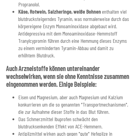
Propranolol.
Käse, Rotwein, Salzheringe, weiße Bohnen
enthalten viel
blutdrucksteigerndes Tyramin, was normalerweise durch das
körpereigene Enzym Monoaminoxidase abgebaut wird.
Antidepressiva mit dem Monoaminoxidase-Hemmstoff
Tranylcypromin führen durch eine Hemmung dieses Enzyms
zu einem verminderten Tyramin-Abbau und damit zu
erhöhtem Blutdruck.
Auch Arzneistoffe können untereinander
wechselwirken, wenn sie ohne Kenntnisse zusammen
eingenommen werden. Einige Beispiele:
Eisen und Magnesium, aber auch Magnesium und Kalzium
konkurrieren um die so genannten "Transportmechanismen",
die zur Aufnahme dieser Stoffe in das Blut führen.
Das Schmerzmittel Ibuprofen schwächt den
blutdrucksenkenden Effekt von ACE-Hemmern.
Antipilzmittel wirken auch gegen "gute" Hefepilze in