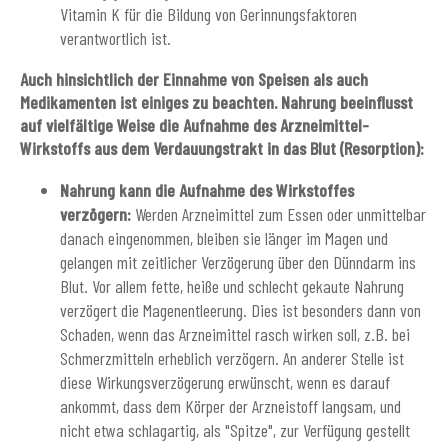
Vitamin K für die Bildung von Gerinnungsfaktoren
verantwortlich ist.
Auch hinsichtlich der Einnahme von Speisen als auch
Medikamenten ist einiges zu beachten. Nahrung beeinflusst
auf vielfältige Weise die Aufnahme des Arzneimittel-
Wirkstoffs aus dem Verdauungstrakt in das Blut (Resorption):
Nahrung kann die Aufnahme des Wirkstoffes
verzögern:
Werden Arzneimittel zum Essen oder unmittelbar
danach eingenommen, bleiben sie länger im Magen und
gelangen mit zeitlicher Verzögerung über den Dünndarm ins
Blut. Vor allem fette, heiße und schlecht gekaute Nahrung
verzögert die Magenentleerung. Dies ist besonders dann von
Schaden, wenn das Arzneimittel rasch wirken soll, z.B. bei
Schmerzmitteln erheblich verzögern. An anderer Stelle ist
diese Wirkungsverzögerung erwünscht, wenn es darauf
ankommt, dass dem Körper der Arzneistoff langsam, und
nicht etwa schlagartig, als "Spitze", zur Verfügung gestellt