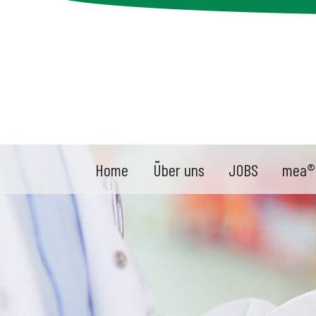
Home
Über uns
JOBS
mea®