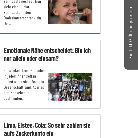
Zahnpastawechsel: Nun
zieht eine Junior-
Kontakt // Öffnungszeiten
Zahnpasta in den
Badezimmerschrank ein.
Der...
Emotionale Nähe entscheidet: Bin ich
nur allein oder einsam?
Einsamkeit kann Menschen
in jedem Alter treffen -
selbst wenn sie ständig in
Gesellschaft sind. Aber es
gibt Menschen in
bestimmten...
Limo, Eistee, Cola: So sehr zahlen sie
aufs Zuckerkonto ein