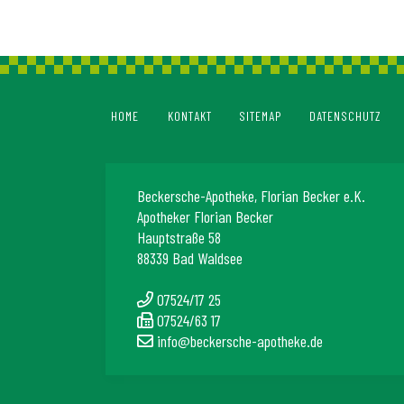
HOME
KONTAKT
SITEMAP
DATENSCHUTZ
Beckersche-Apotheke, Florian Becker e.K.
Apotheker Florian Becker
Hauptstraße 58
88339 Bad Waldsee
07524/17 25
07524/63 17
info@beckersche-apotheke.de