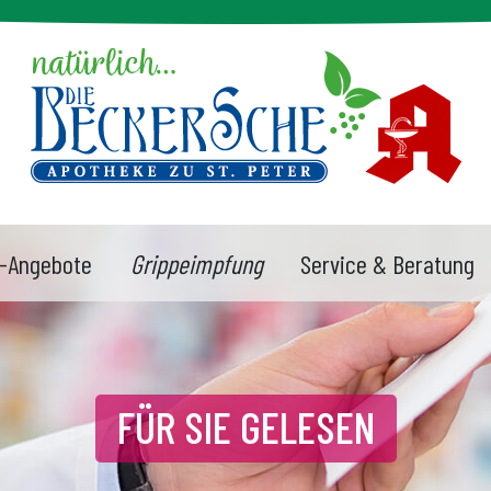
-Angebote
Grippeimpfung
Service & Beratung
FÜR SIE GELESEN