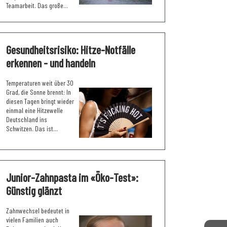
Teamarbeit. Das große...
Gesundheitsrisiko: Hitze-Notfälle
erkennen - und handeln
Temperaturen weit über 30
Grad, die Sonne brennt: In
diesen Tagen bringt wieder
einmal eine Hitzewelle
Deutschland ins
Schwitzen. Das ist...
Junior-Zahnpasta im «Öko-Test»:
Günstig glänzt
Zahnwechsel bedeutet in
vielen Familien auch