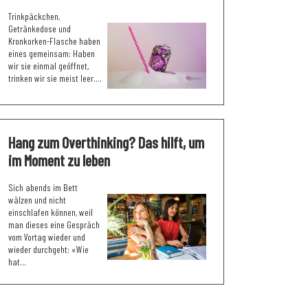
Trinkpäckchen,
Getränkedose und
Kronkorken-Flasche haben
eines gemeinsam: Haben
wir sie einmal geöffnet,
trinken wir sie meist leer....
Hang zum Overthinking? Das hilft, um
im Moment zu leben
Sich abends im Bett
wälzen und nicht
einschlafen können, weil
man dieses eine Gespräch
vom Vortag wieder und
wieder durchgeht: «Wie
hat...