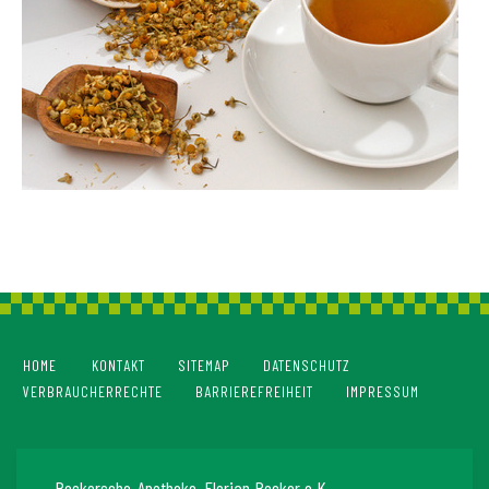
HOME
KONTAKT
SITEMAP
DATENSCHUTZ
VERBRAUCHERRECHTE
BARRIEREFREIHEIT
IMPRESSUM
Beckersche-Apotheke, Florian Becker e.K.